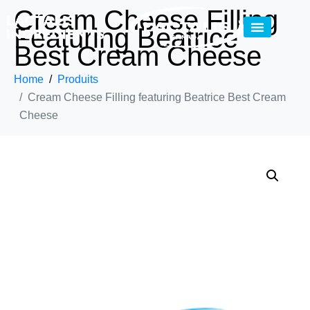
Cream Cheese Filling
Featuring Beatrice
Best Cream Cheese
Home
Produits
Cream Cheese Filling featuring Beatrice Best Cream
Cheese