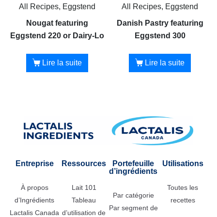
All Recipes, Eggstend
All Recipes, Eggstend
Nougat featuring
Danish Pastry featuring
Eggstend 220 or Dairy-Lo
Eggstend 300
Lire la suite
Lire la suite
Entreprise
Ressources
Portefeuille
Utilisations
d’ingrédients
À propos
Lait 101
Toutes les
Par catégorie
d’Ingrédients
Tableau
recettes
Par segment de
Lactalis Canada
d’utilisation de