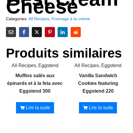
Cheese
Categories:
All Recipes
,
Fromage à la crème
Produits similaires
All Recipes, Eggstend
All Recipes, Eggstend
Muffins salés aux
Vanilla Sandwich
épinards et à la feta avec
Cookies featuring
Eggstend 300
Eggstend 220
Lire la suite
Lire la suite