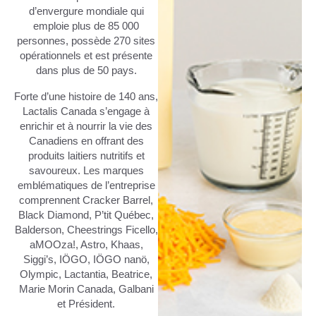
d’envergure mondiale qui
emploie plus de 85 000
personnes, possède 270 sites
opérationnels et est présente
dans plus de 50 pays.
Forte d’une histoire de 140 ans,
Lactalis Canada s’engage à
enrichir et à nourrir la vie des
Canadiens en offrant des
produits laitiers nutritifs et
savoureux. Les marques
emblématiques de l’entreprise
comprennent Cracker Barrel,
Black Diamond, P’tit Québec,
Balderson, Cheestrings Ficello,
aMOOza!, Astro, Khaas,
Siggi’s, IÖGO, IÖGO nanö,
Olympic, Lactantia, Beatrice,
Marie Morin Canada, Galbani
et Président.