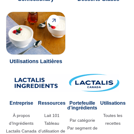
Utilisations Laitières
Entreprise
Ressources
Portefeuille
Utilisations
d’ingrédients
À propos
Lait 101
Toutes les
Par catégorie
d’Ingrédients
Tableau
recettes
Par segment de
Lactalis Canada
d’utilisation de