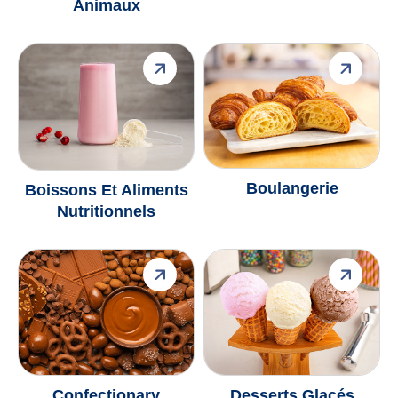
Animaux
Boulangerie
Boissons Et Aliments
Nutritionnels
Confectionary
Desserts Glacés