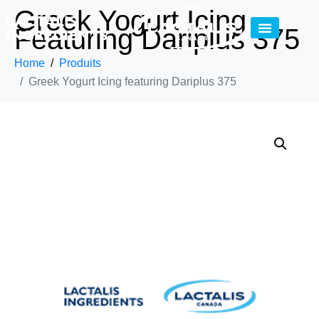
Greek Yogurt Icing
Featuring Dariplus 375
Home
Produits
Greek Yogurt Icing featuring Dariplus 375