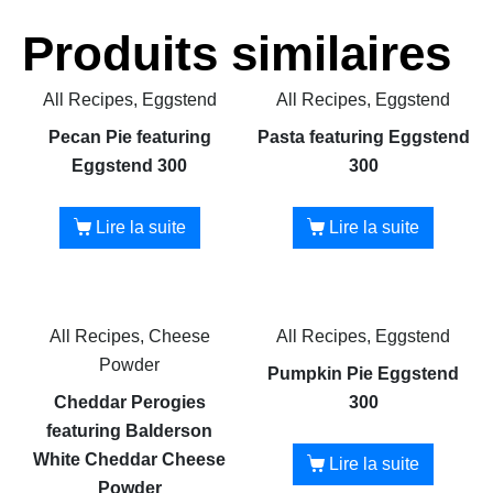
Produits similaires
All Recipes, Eggstend
All Recipes, Eggstend
Pecan Pie featuring
Pasta featuring Eggstend
Eggstend 300
300
Lire la suite
Lire la suite
All Recipes, Cheese
All Recipes, Eggstend
Powder
Pumpkin Pie Eggstend
Cheddar Perogies
300
featuring Balderson
White Cheddar Cheese
Lire la suite
Powder