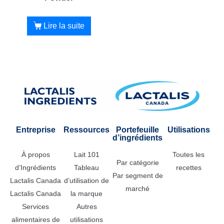
Lire la suite
Entreprise
Ressources
Portefeuille
Utilisations
d’ingrédients
À propos
Lait 101
Toutes les
Par catégorie
d’Ingrédients
Tableau
recettes
Par segment de
Lactalis Canada
d’utilisation de
marché
Lactalis Canada
la marque
Services
Autres
alimentaires de
utilisations