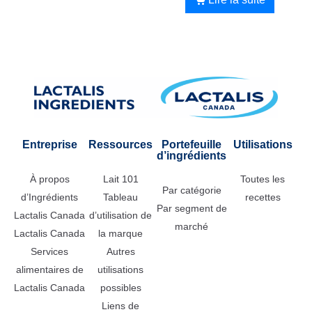
Entreprise
Ressources
Portefeuille
Utilisations
d’ingrédients
À propos
Lait 101
Toutes les
Par catégorie
d’Ingrédients
Tableau
recettes
Par segment de
Lactalis Canada
d’utilisation de
marché
Lactalis Canada
la marque
Services
Autres
alimentaires de
utilisations
Lactalis Canada
possibles
Liens de