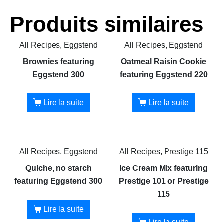
Produits similaires
All Recipes, Eggstend
All Recipes, Eggstend
Brownies featuring
Oatmeal Raisin Cookie
Eggstend 300
featuring Eggstend 220
Lire la suite
Lire la suite
All Recipes, Eggstend
All Recipes, Prestige 115
Quiche, no starch
Ice Cream Mix featuring
featuring Eggstend 300
Prestige 101 or Prestige
115
Lire la suite
Lire la suite