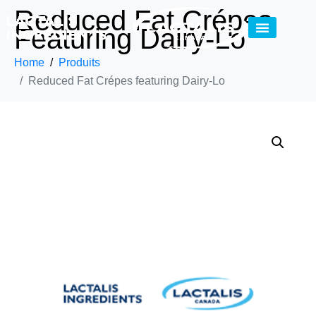
Reduced Fat Crépes
Featuring Dairy-Lo
Home
Produits
Reduced Fat Crépes featuring Dairy-Lo