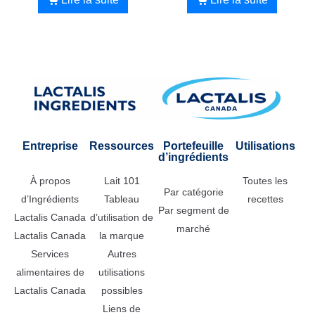
Entreprise
Ressources
Portefeuille
Utilisations
d’ingrédients
À propos
Lait 101
Toutes les
Par catégorie
d’Ingrédients
Tableau
recettes
Par segment de
Lactalis Canada
d’utilisation de
marché
Lactalis Canada
la marque
Services
Autres
alimentaires de
utilisations
Lactalis Canada
possibles
Liens de