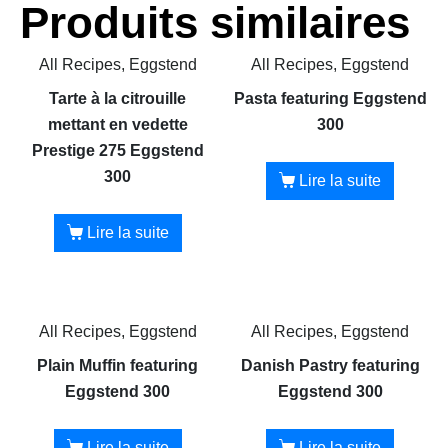
Produits similaires
All Recipes, Eggstend
All Recipes, Eggstend
Tarte à la citrouille
Pasta featuring Eggstend
mettant en vedette
300
Prestige 275 Eggstend
300
Lire la suite
Lire la suite
All Recipes, Eggstend
All Recipes, Eggstend
Plain Muffin featuring
Danish Pastry featuring
Eggstend 300
Eggstend 300
Lire la suite
Lire la suite