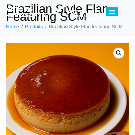
Brazilian Style Flan
Featuring SCM
Home
Produits
Brazilian Style Flan featuring SCM