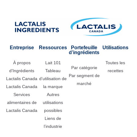
Entreprise
Ressources
Portefeuille
Utilisations
d’ingrédients
À propos
Lait 101
Toutes les
Par catégorie
d’Ingrédients
Tableau
recettes
Par segment de
Lactalis Canada
d’utilisation de
marché
Lactalis Canada
la marque
Services
Autres
alimentaires de
utilisations
Lactalis Canada
possibles
Liens de
l’industrie