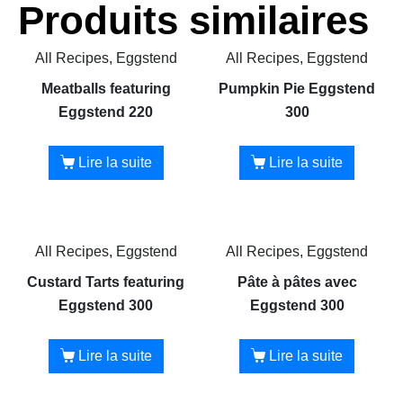
Produits similaires
All Recipes, Eggstend
All Recipes, Eggstend
Meatballs featuring
Pumpkin Pie Eggstend
Eggstend 220
300
Lire la suite
Lire la suite
All Recipes, Eggstend
All Recipes, Eggstend
Custard Tarts featuring
Pâte à pâtes avec
Eggstend 300
Eggstend 300
Lire la suite
Lire la suite