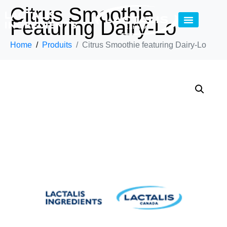
Citrus Smoothie
Featuring Dairy-Lo
Home
Produits
Citrus Smoothie featuring Dairy-Lo