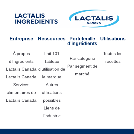
Entreprise
Ressources
Portefeuille
Utilisations
d’ingrédients
À propos
Lait 101
Toutes les
Par catégorie
d’Ingrédients
Tableau
recettes
Par segment de
Lactalis Canada
d’utilisation de
marché
Lactalis Canada
la marque
Services
Autres
alimentaires de
utilisations
Lactalis Canada
possibles
Liens de
l’industrie