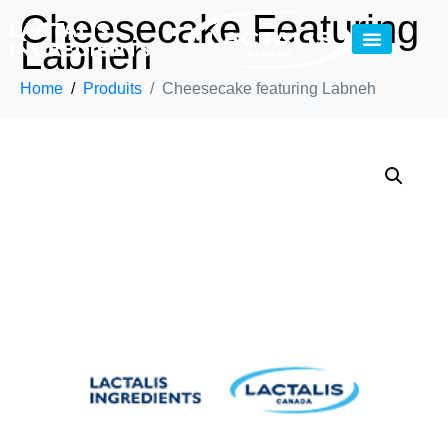
Cheesecake Featuring
Labneh
Home
Produits
Cheesecake featuring Labneh