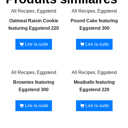
All Recipes, Eggstend
All Recipes, Eggstend
Oatmeal Raisin Cookie
Pound Cake featuring
featuring Eggstend 220
Eggstend 300
Lire la suite
Lire la suite
All Recipes, Eggstend
All Recipes, Eggstend
Brownies featuring
Meatballs featuring
Eggstend 300
Eggstend 220
Lire la suite
Lire la suite