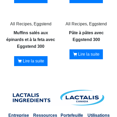
All Recipes, Eggstend
All Recipes, Eggstend
Muffins salés aux
Pâte à pâtes avec
épinards et à la feta avec
Eggstend 300
Eggstend 300
Lire la suite
Lire la suite
Entreprise
Ressources
Portefeuille
Utilisations