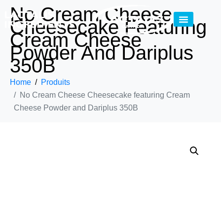
No Cream Cheese
Cheesecake Featuring
Cream Cheese
Powder And Dariplus
350B
Home
Produits
No Cream Cheese Cheesecake featuring Cream
Cheese Powder and Dariplus 350B