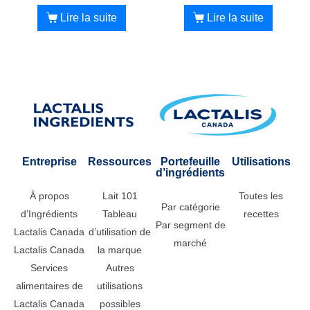
Lire la suite
Lire la suite
Entreprise
Ressources
Portefeuille
Utilisations
d’ingrédients
À propos
Lait 101
Toutes les
Par catégorie
d’Ingrédients
Tableau
recettes
Par segment de
Lactalis Canada
d’utilisation de
marché
Lactalis Canada
la marque
Services
Autres
alimentaires de
utilisations
Lactalis Canada
possibles