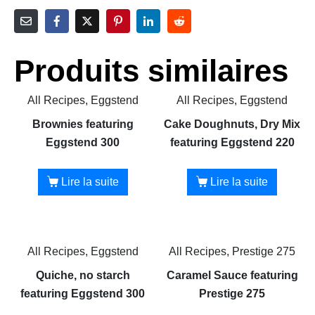
Produits similaires
All Recipes, Eggstend
All Recipes, Eggstend
Brownies featuring
Cake Doughnuts, Dry Mix
Eggstend 300
featuring Eggstend 220
Lire la suite
Lire la suite
All Recipes, Eggstend
All Recipes, Prestige 275
Quiche, no starch
Caramel Sauce featuring
featuring Eggstend 300
Prestige 275