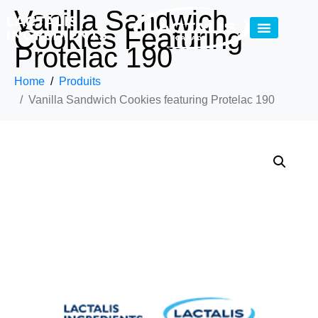
Vanilla Sandwich
Cookies Featuring
Protelac 190
Home
Produits
Vanilla Sandwich Cookies featuring Protelac 190